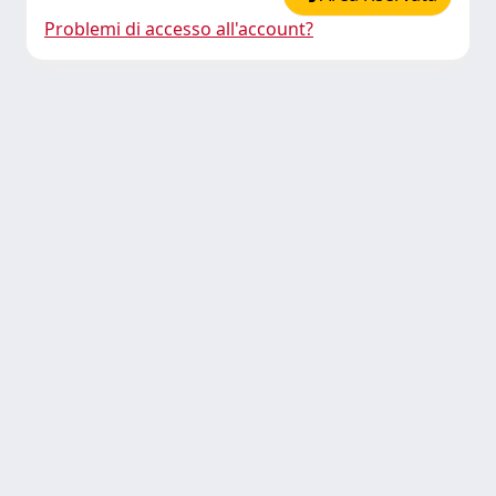
Problemi di accesso all'account?