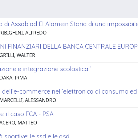
a di Assab ad El Alamein Storia di una impossibil
 RIBIGHINI, ALFREDO
GNI FINANZIARI DELLA BANCA CENTRALE EURO
GRILLI, WALTER
zione e integrazione scolastica"
 DAKA, IRMA
 dell’e-commerce nell’elettronica di consumo ed 
 MARCELLI, ALESSANDRO
e: il caso FCA - PSA
 ACERO, MATTEO
à sportive: le ssd e le asd