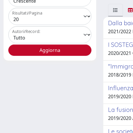
Risultati/Pagina
Dalla bai
2021/2022
Autori/Record:
I SOSTE
2020/2021 
"Immigra
2018/2019
Influenza
2019/2020
La fusion
2019/2020
Le societ