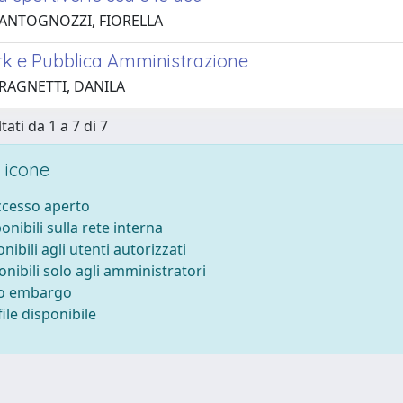
 ANTOGNOZZI, FIORELLA
 e Pubblica Amministrazione
 RAGNETTI, DANILA
tati da 1 a 7 di 7
 icone
accesso aperto
ponibili sulla rete interna
onibili agli utenti autorizzati
onibili solo agli amministratori
to embargo
ile disponibile