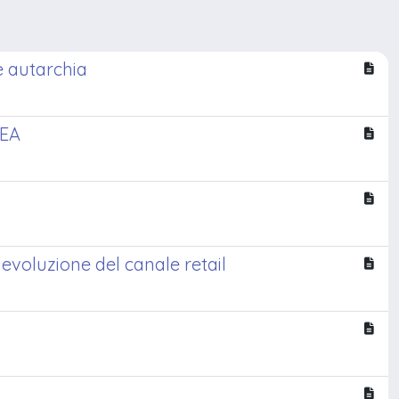
e autarchia
PEA
evoluzione del canale retail