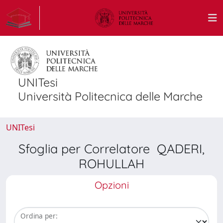
UNITesi
Università Politecnica delle Marche
UNITesi
Sfoglia per Correlatore QADERI,
ROHULLAH
Opzioni
Ordina per: