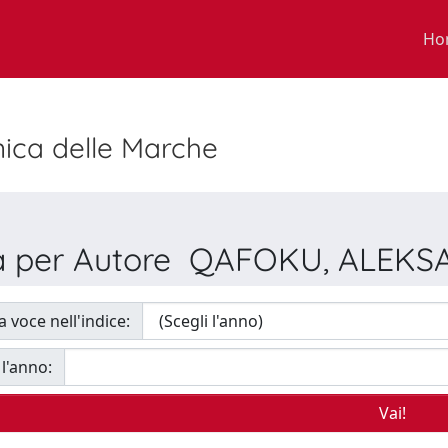
Ho
nica delle Marche
ia per Autore QAFOKU, ALEK
a voce nell'indice:
 l'anno: