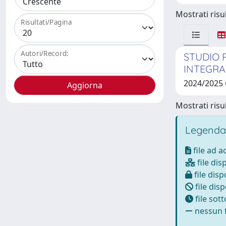
Mostrati risul
Risultati/Pagina
Autori/Record:
STUDIO 
INTEGRA
2024/2025
Mostrati risul
Legenda
file ad 
file dis
file disp
file disp
file sot
nessun f