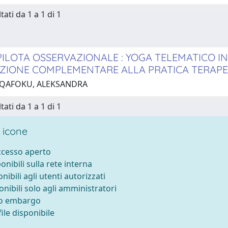
tati da 1 a 1 di 1
PILOTA OSSERVAZIONALE : YOGA TELEMATICO IN
ZIONE COMPLEMENTARE ALLA PRATICA TERAP
 QAFOKU, ALEKSANDRA
tati da 1 a 1 di 1
 icone
accesso aperto
ponibili sulla rete interna
onibili agli utenti autorizzati
onibili solo agli amministratori
to embargo
ile disponibile