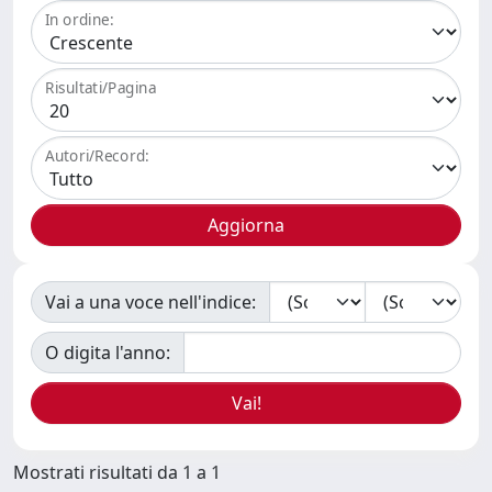
In ordine:
Risultati/Pagina
Autori/Record:
Vai a una voce nell'indice:
O digita l'anno:
Mostrati risultati da 1 a 1