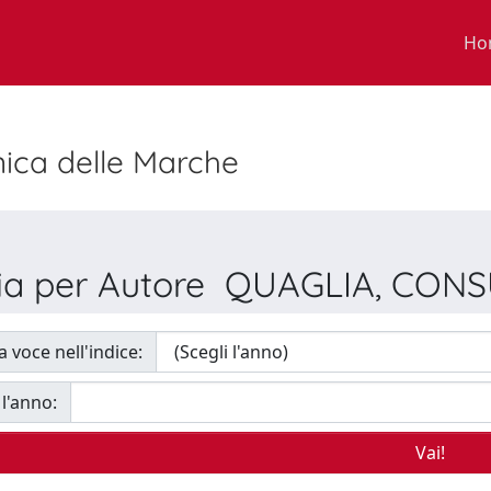
Ho
nica delle Marche
lia per Autore QUAGLIA, CON
a voce nell'indice:
 l'anno: