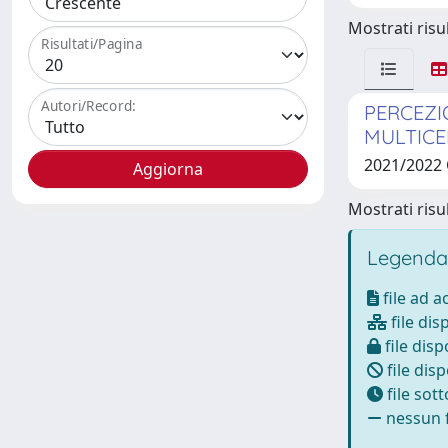
Mostrati risul
Risultati/Pagina
Autori/Record:
PERCEZI
MULTICE
2021/2022
Mostrati risul
Legenda
file ad 
file dis
file disp
file disp
file sot
nessun f