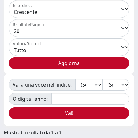
In ordine:
Risultati/Pagina
Autori/Record:
Vai a una voce nell'indice:
O digita l'anno:
Mostrati risultati da 1 a 1