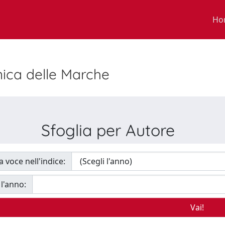
Ho
nica delle Marche
Sfoglia per Autore
a voce nell'indice:
 l'anno: