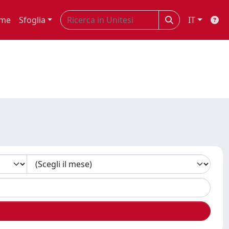
me
Sfoglia
IT