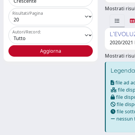
Mostrati risul
Risultati/Pagina
Autori/Record:
L’EVOLUZ
2020/2021
Mostrati risul
Legenda
file ad 
file dis
file disp
file disp
file sot
nessun f