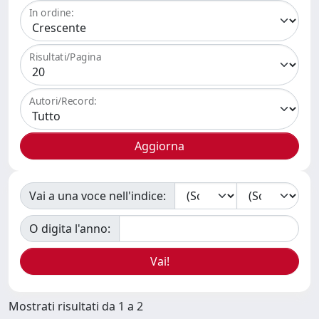
In ordine:
Risultati/Pagina
Autori/Record:
Vai a una voce nell'indice:
O digita l'anno:
Mostrati risultati da 1 a 2