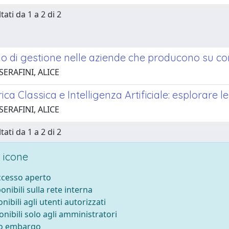
tati da 1 a 2 di 2
ollo di gestione nelle aziende che producono su
SERAFINI, ALICE
ica Classica e Intelligenza Artificiale: esplorare l
SERAFINI, ALICE
tati da 1 a 2 di 2
 icone
accesso aperto
ponibili sulla rete interna
onibili agli utenti autorizzati
onibili solo agli amministratori
to embargo