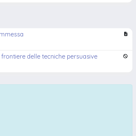
 commessa
e frontiere delle tecniche persuasive