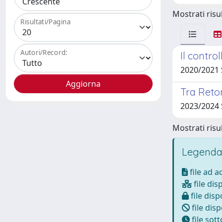
Mostrati risul
Risultati/Pagina
Autori/Record:
Il contr
2020/2021 
Tra Retor
2023/2024 
Mostrati risul
Legenda
file ad 
file dis
file disp
file disp
file sot