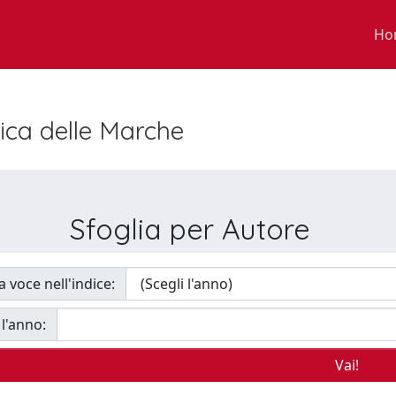
Ho
nica delle Marche
Sfoglia per Autore
a voce nell'indice:
 l'anno: