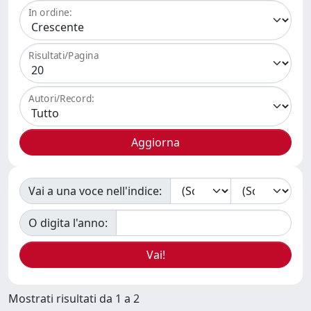
In ordine:
Risultati/Pagina
Autori/Record:
Vai a una voce nell'indice:
O digita l'anno:
Mostrati risultati da 1 a 2