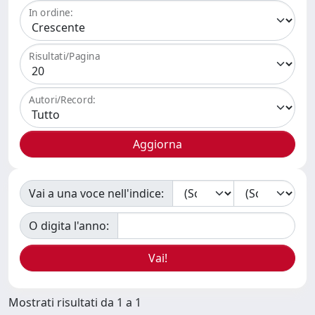
In ordine:
Risultati/Pagina
Autori/Record:
Vai a una voce nell'indice:
O digita l'anno:
Mostrati risultati da 1 a 1