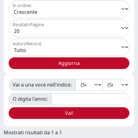
In ordine:
Risultati/Pagina
Autori/Record:
Vai a una voce nell'indice:
O digita l'anno:
Mostrati risultati da 1 a 1