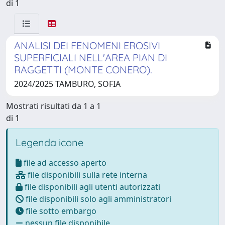
di 1
ANALISI DEI FENOMENI EROSIVI
SUPERFICIALI NELL'AREA PIAN DI
RAGGETTI (MONTE CONERO).
2024/2025 TAMBURO, SOFIA
Mostrati risultati da 1 a 1
di 1
Legenda icone
file ad accesso aperto
file disponibili sulla rete interna
file disponibili agli utenti autorizzati
file disponibili solo agli amministratori
file sotto embargo
nessun file disponibile