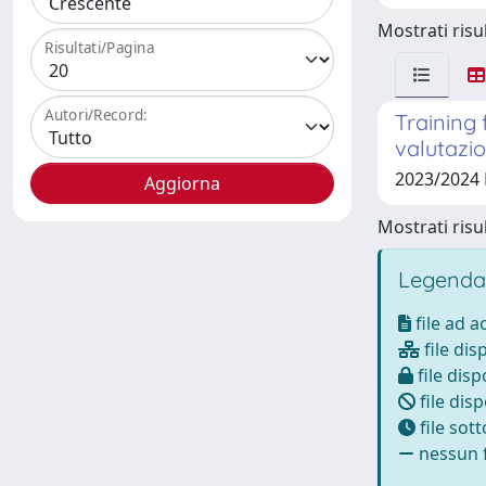
Mostrati risul
Risultati/Pagina
Autori/Record:
Training 
valutazio
2023/2024
Mostrati risul
Legenda
file ad 
file dis
file disp
file disp
file sot
nessun f