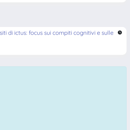
 di ictus: focus sui compiti cognitivi e sulle