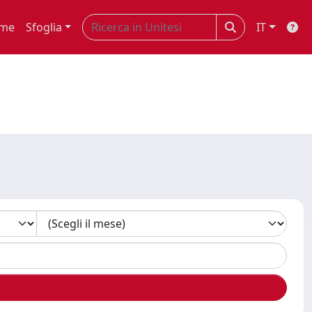
me
Sfoglia
IT