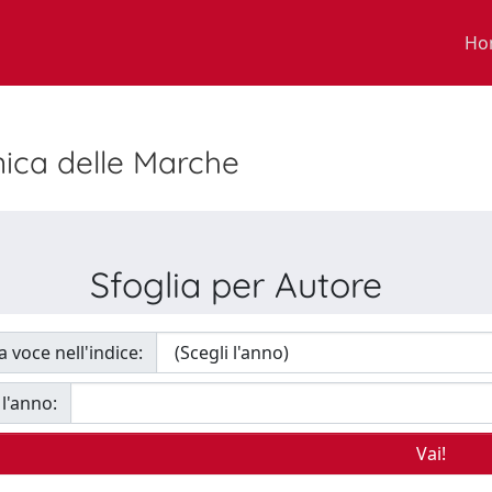
Ho
nica delle Marche
Sfoglia per Autore
a voce nell'indice:
 l'anno: