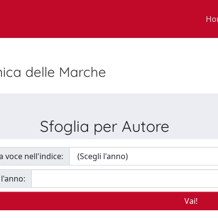
Ho
nica delle Marche
Sfoglia per Autore
a voce nell'indice:
 l'anno: