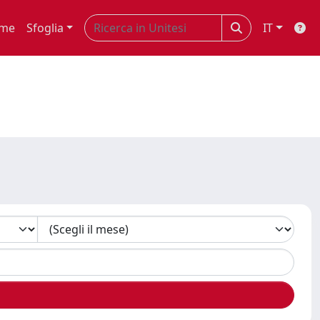
me
Sfoglia
IT