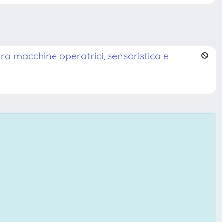
ra macchine operatrici, sensoristica e