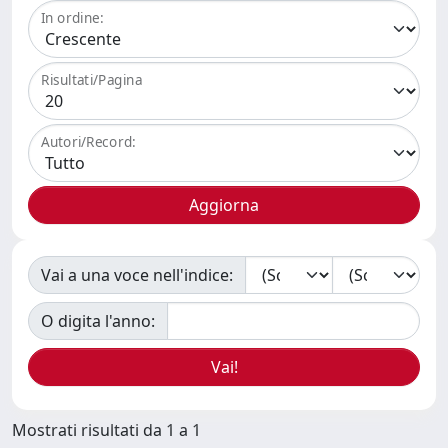
In ordine:
Risultati/Pagina
Autori/Record:
Vai a una voce nell'indice:
O digita l'anno:
Mostrati risultati da 1 a 1