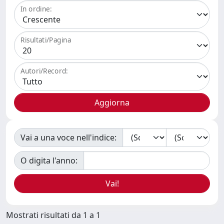
In ordine:
Risultati/Pagina
Autori/Record:
Vai a una voce nell'indice:
O digita l'anno:
Mostrati risultati da 1 a 1