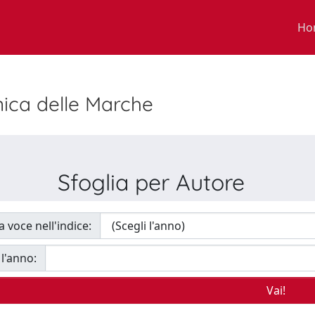
Ho
nica delle Marche
Sfoglia per Autore
a voce nell'indice:
 l'anno: