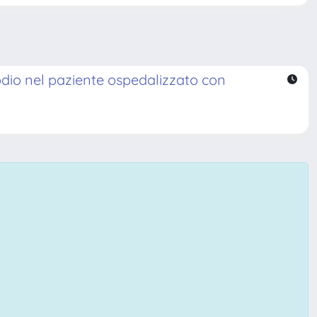
odio nel paziente ospedalizzato con