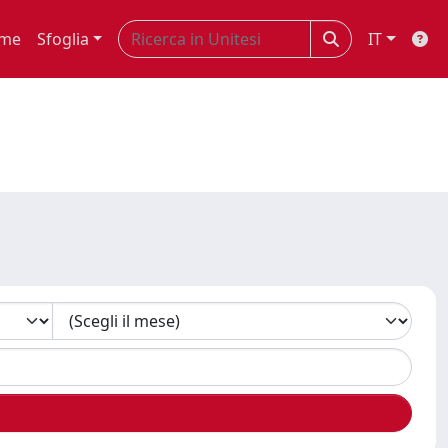
me
Sfoglia
IT