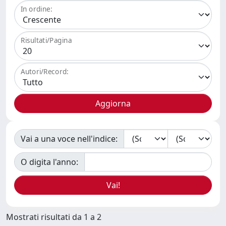
In ordine:
Risultati/Pagina
Autori/Record:
Vai a una voce nell'indice:
O digita l'anno:
Mostrati risultati da 1 a 2