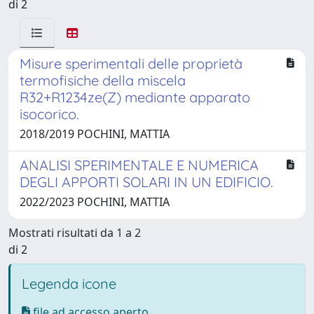
di 2
Misure sperimentali delle proprietà
termofisiche della miscela
R32+R1234ze(Z) mediante apparato
isocorico.
2018/2019 POCHINI, MATTIA
ANALISI SPERIMENTALE E NUMERICA
DEGLI APPORTI SOLARI IN UN EDIFICIO.
2022/2023 POCHINI, MATTIA
Mostrati risultati da 1 a 2
di 2
Legenda icone
file ad accesso aperto