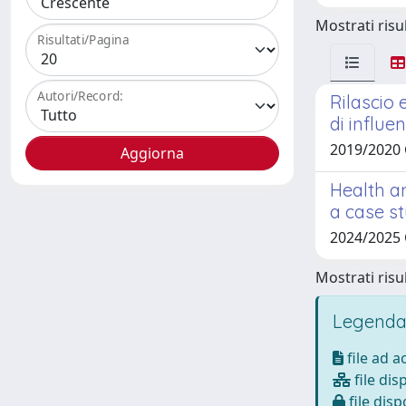
Mostrati risul
Risultati/Pagina
Autori/Record:
Rilascio 
di influe
2019/2020
Health a
a case st
2024/2025
Mostrati risul
Legenda
file ad 
file dis
file disp