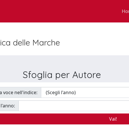
Ho
nica delle Marche
Sfoglia per Autore
a voce nell'indice:
 l'anno: