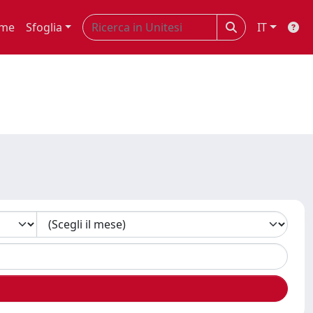
me
Sfoglia
IT