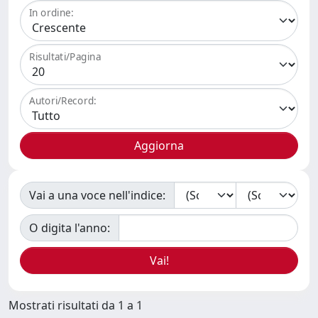
In ordine:
Risultati/Pagina
Autori/Record:
Vai a una voce nell'indice:
O digita l'anno:
Mostrati risultati da 1 a 1