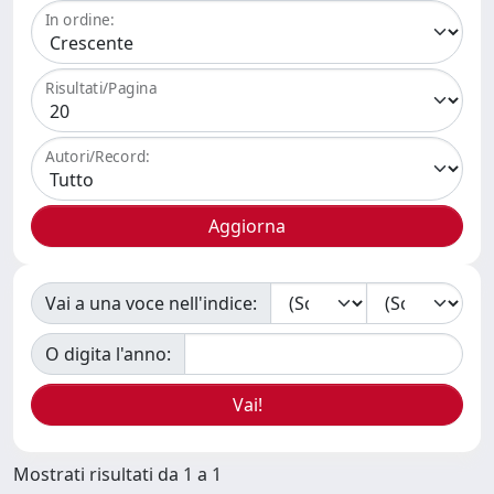
In ordine:
Risultati/Pagina
Autori/Record:
Vai a una voce nell'indice:
O digita l'anno:
Mostrati risultati da 1 a 1