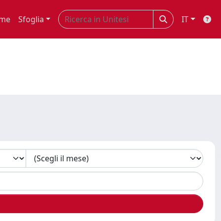
me
Sfoglia
IT