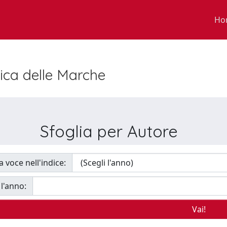
Ho
nica delle Marche
Sfoglia per Autore
a voce nell'indice:
 l'anno: