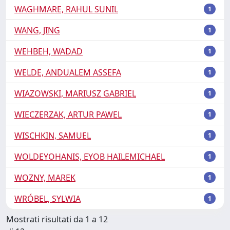
WAGHMARE, RAHUL SUNIL
1
WANG, JING
1
WEHBEH, WADAD
1
WELDE, ANDUALEM ASSEFA
1
WIAZOWSKI, MARIUSZ GABRIEL
1
WIECZERZAK, ARTUR PAWEL
1
WISCHKIN, SAMUEL
1
WOLDEYOHANIS, EYOB HAILEMICHAEL
1
WOZNY, MAREK
1
WRÓBEL, SYLWIA
1
Mostrati risultati da 1 a 12