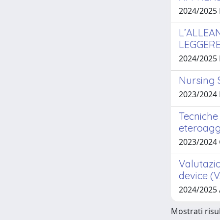
2024/2025
L’ALLEA
LEGGERE”
2024/2025 
Nursing S
2023/2024 
Tecniche 
eteroagg
2023/2024
Valutazio
device (
2024/2025
Mostrati risul