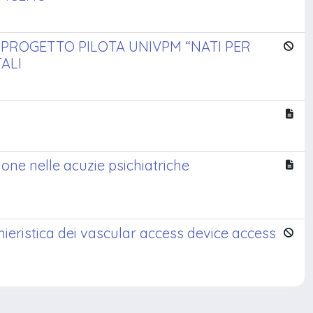
L PROGETTO PILOTA UNIVPM “NATI PER
TALI
one nelle acuzie psichiatriche
mieristica dei vascular access device access