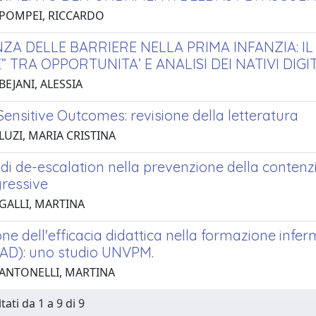
 POMPEI, RICCARDO
NZA DELLE BARRIERE NELLA PRIMA INFANZIA: I
 TRA OPPORTUNITA’ E ANALISI DEI NATIVI DIGI
BEJANI, ALESSIA
ensitive Outcomes: revisione della letteratura
LUZI, MARIA CRISTINA
di de-escalation nella prevenzione della contenzi
ressive
 GALLI, MARTINA
ne dell'efficacia didattica nella formazione infer
VAD): uno studio UNVPM.
 ANTONELLI, MARTINA
tati da 1 a 9 di 9