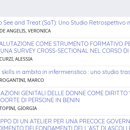
o See and Treat (SaT): Uno Studio Retrospettivo n
 DE ANGELIS, VERONICA
ALUTAZIONE COME STRUMENTO FORMATIVO P
: UNA SURVEY CROSS-SECTIONAL NEL CORSO DI 
CURZI, ALESSIA
l skills in ambito in infermieristico : uno studio tr
 ROGANTINI, MARCO
LAZIONI GENITALI DELLE DONNE COME DIRITTO
COORTE DI PERSONE IN BENIN
 TOPINI, GIORGIA
UPPO DI UN ATELIER PER UNA PRECOCE GOVERN
IMENTO DEI FONDAMENTI DELL’AST DI ASCOLI