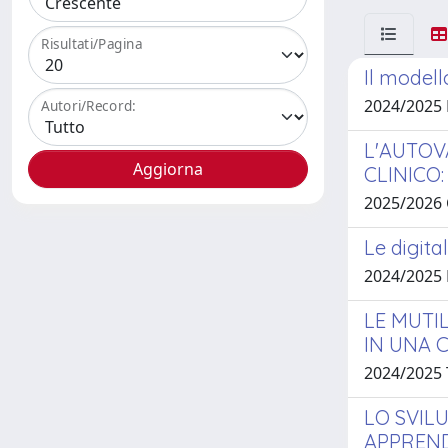
Risultati/Pagina
Il modell
2024/2025
Autori/Record:
L'AUTOV
CLINICO
2025/2026 
Le digita
2024/2025
LE MUTI
IN UNA 
2024/2025
LO SVIL
APPREND