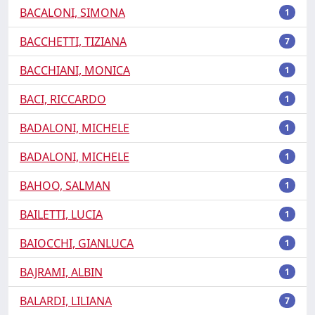
BACALONI, SIMONA
1
BACCHETTI, TIZIANA
7
BACCHIANI, MONICA
1
BACI, RICCARDO
1
BADALONI, MICHELE
1
BADALONI, MICHELE
1
BAHOO, SALMAN
1
BAILETTI, LUCIA
1
BAIOCCHI, GIANLUCA
1
BAJRAMI, ALBIN
1
BALARDI, LILIANA
7