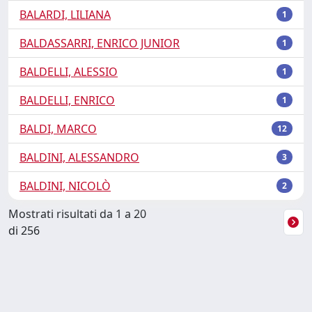
BALARDI, LILIANA
1
BALDASSARRI, ENRICO JUNIOR
1
BALDELLI, ALESSIO
1
BALDELLI, ENRICO
1
BALDI, MARCO
12
BALDINI, ALESSANDRO
3
BALDINI, NICOLÒ
2
Mostrati risultati da 1 a 20
di 256