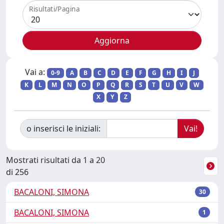
Risultati/Pagina
Vai a:
0-9
A
B
C
D
E
F
G
H
I
J
K
L
M
N
O
P
Q
R
S
T
U
V
W
X
Y
Z
o inserisci le iniziali:
Mostrati risultati da 1 a 20
di 256
BACALONI, SIMONA
30
BACALONI, SIMONA
1