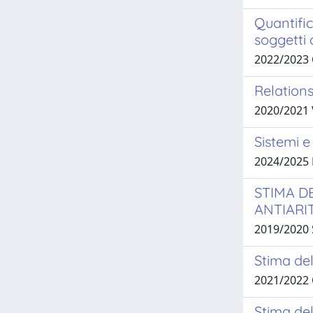
Quantific
soggetti 
2022/2023 
Relations
2020/2021
Sistemi e
2024/2025
STIMA D
ANTIARI
2019/2020
Stima del
2021/2022
Stima del