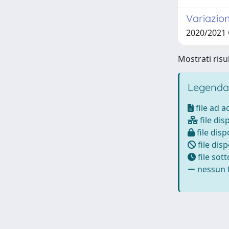
Variazion
2020/2021
Mostrati risul
Legenda
file ad 
file dis
file disp
file disp
file sot
nessun f