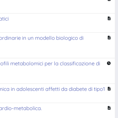
tici
ordinarie in un modello biologico di
fili metabolomici per la classificazione di
emica in adolescenti affetti da diabete di tipo1
cardio-metabolica.