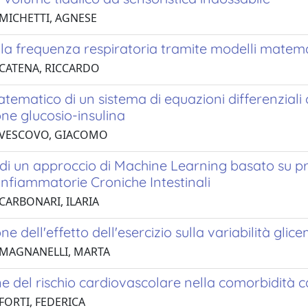
 MICHETTI, AGNESE
la frequenza respiratoria tramite modelli matema
 CATENA, RICCARDO
tematico di un sistema di equazioni differenziali 
ne glucosio-insulina
 VESCOVO, GIACOMO
di un approccio di Machine Learning basato su pro
Infiammatorie Croniche Intestinali
 CARBONARI, ILARIA
ne dell'effetto dell'esercizio sulla variabilità glic
 MAGNANELLI, MARTA
e del rischio cardiovascolare nella comorbidità 
FORTI, FEDERICA