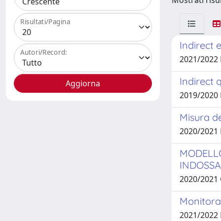
Mostrati risul
Risultati/Pagina
Indirect
Autori/Record:
2021/2022 
Indirect 
2019/2020
Misura de
2020/2021
MODELLO
INDOSSA
2020/2021
Monitorag
2021/2022 