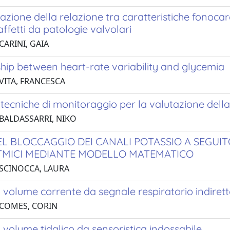
azione della relazione tra caratteristiche fonocar
affetti da patologie valvolari
CARINI, GAIA
hip between heart-rate variability and glycemia
 VITA, FRANCESCA
 tecniche di monitoraggio per la valutazione della
 BALDASSARRI, NIKO
EL BLOCCAGGIO DEI CANALI POTASSIO A SEGUI
TMICI MEDIANTE MODELLO MATEMATICO
 SCINOCCA, LAURA
 volume corrente da segnale respiratorio indirett
 COMES, CORIN
 volume tidalico da sensoristica indossabile