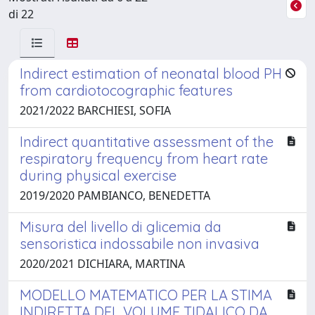
di 22
Indirect estimation of neonatal blood PH
from cardiotocographic features
2021/2022 BARCHIESI, SOFIA
Indirect quantitative assessment of the
respiratory frequency from heart rate
during physical exercise
2019/2020 PAMBIANCO, BENEDETTA
Misura del livello di glicemia da
sensoristica indossabile non invasiva
2020/2021 DICHIARA, MARTINA
MODELLO MATEMATICO PER LA STIMA
INDIRETTA DEL VOLUME TIDALICO DA