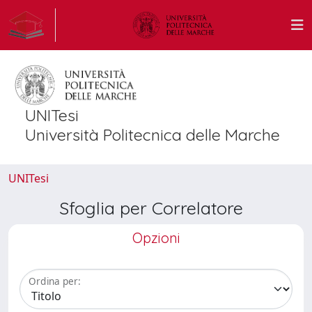
UNITesi
Università Politecnica delle Marche
UNITesi
Sfoglia per Correlatore
Opzioni
Ordina per: