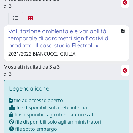
di 3
Valutazione ambientale e variabilità
temporale di parametri significativi di
prodotto. Il caso studio Electrolux.
2021/2022 BIANCUCCI, GIULIA
Mostrati risultati da 3 a 3
di 3
Legenda icone
file ad accesso aperto
file disponibili sulla rete interna
file disponibili agli utenti autorizzati
file disponibili solo agli amministratori
file sotto embargo