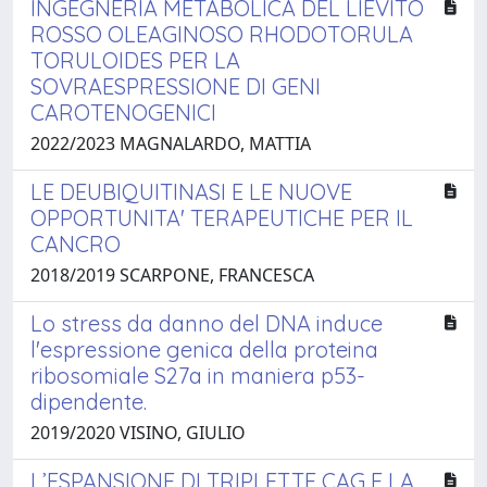
INGEGNERIA METABOLICA DEL LIEVITO
ROSSO OLEAGINOSO RHODOTORULA
TORULOIDES PER LA
SOVRAESPRESSIONE DI GENI
CAROTENOGENICI
2022/2023 MAGNALARDO, MATTIA
LE DEUBIQUITINASI E LE NUOVE
OPPORTUNITA' TERAPEUTICHE PER IL
CANCRO
2018/2019 SCARPONE, FRANCESCA
Lo stress da danno del DNA induce
l'espressione genica della proteina
ribosomiale S27a in maniera p53-
dipendente. ​
2019/2020 VISINO, GIULIO
L’ESPANSIONE DI TRIPLETTE CAG E LA