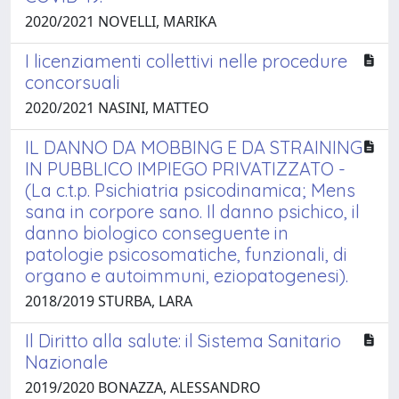
2020/2021 NOVELLI, MARIKA
I licenziamenti collettivi nelle procedure
concorsuali
2020/2021 NASINI, MATTEO
IL DANNO DA MOBBING E DA STRAINING
IN PUBBLICO IMPIEGO PRIVATIZZATO -
(La c.t.p. Psichiatria psicodinamica; Mens
sana in corpore sano. Il danno psichico, il
danno biologico conseguente in
patologie psicosomatiche, funzionali, di
organo e autoimmuni, eziopatogenesi).
2018/2019 STURBA, LARA
Il Diritto alla salute: il Sistema Sanitario
Nazionale
2019/2020 BONAZZA, ALESSANDRO