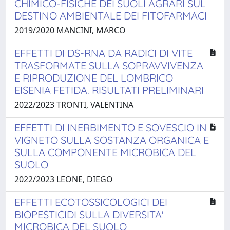
CHIMICO-FISICHE DEI SUOLI AGRARI SUL
DESTINO AMBIENTALE DEI FITOFARMACI
2019/2020 MANCINI, MARCO
EFFETTI DI DS-RNA DA RADICI DI VITE
TRASFORMATE SULLA SOPRAVVIVENZA
E RIPRODUZIONE DEL LOMBRICO
EISENIA FETIDA. RISULTATI PRELIMINARI
2022/2023 TRONTI, VALENTINA
EFFETTI DI INERBIMENTO E SOVESCIO IN
VIGNETO SULLA SOSTANZA ORGANICA E
SULLA COMPONENTE MICROBICA DEL
SUOLO
2022/2023 LEONE, DIEGO
EFFETTI ECOTOSSICOLOGICI DEI
BIOPESTICIDI SULLA DIVERSITA'
MICROBICA DEL SUOLO