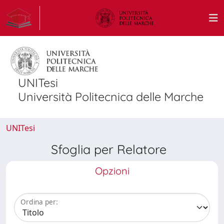
UNITesi
Università Politecnica delle Marche
UNITesi
Sfoglia per Relatore
Opzioni
Ordina per: