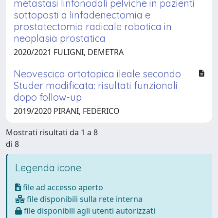
metastasi linfonodali pelviche in pazienti
sottoposti a linfadenectomia e
prostatectomia radicale robotica in
neoplasia prostatica
2020/2021 FULIGNI, DEMETRA
Neovescica ortotopica ileale secondo
Studer modificata: risultati funzionali
dopo follow-up
2019/2020 PIRANI, FEDERICO
Mostrati risultati da 1 a 8
di 8
Legenda icone
file ad accesso aperto
file disponibili sulla rete interna
file disponibili agli utenti autorizzati