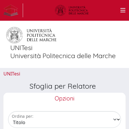
UNITesi
Università Politecnica delle Marche
UNITesi
Sfoglia per Relatore
Opzioni
Ordina per: