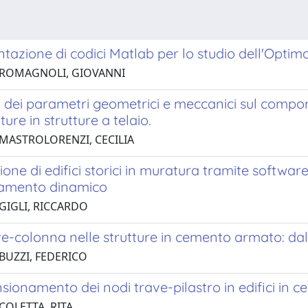
azione di codici Matlab per lo studio dell'Optima
 ROMAGNOLI, GIOVANNI
a dei parametri geometrici e meccanici sul compo
re in strutture a telaio.
 MASTROLORENZI, CECILIA
one di edifici storici in muratura tramite software 3
amento dinamico
 GIGLI, RICCARDO
e-colonna nelle strutture in cemento armato: dall'a
 BUZZI, FEDERICO
sionamento dei nodi trave-pilastro in edifici i
COLETTA, RITA