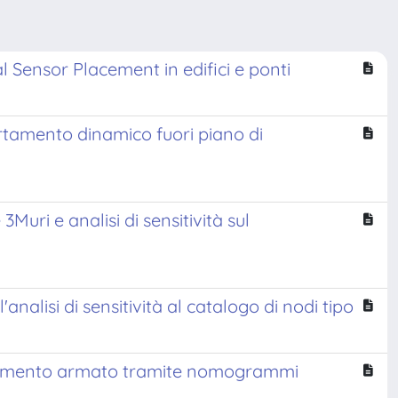
l Sensor Placement in edifici e ponti
rtamento dinamico fuori piano di
Muri e analisi di sensitività sul
nalisi di sensitività al catalogo di nodi tipo
n cemento armato tramite nomogrammi