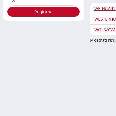
WEINGART,
WESTERHO
WOLSZCZA
Mostrati risul