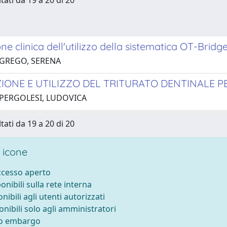
tati da 19 a 20 di 20
ne clinica dell'utilizzo della sistematica OT-Bridg
 GREGO, SERENA
IONE E UTILIZZO DEL TRITURATO DENTINALE P
 PERGOLESI, LUDOVICA
tati da 19 a 20 di 20
 icone
accesso aperto
ponibili sulla rete interna
onibili agli utenti autorizzati
onibili solo agli amministratori
to embargo