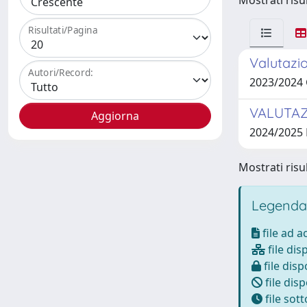
Mostrati risul
Risultati/Pagina
Valutazio
Autori/Record:
2023/2024
VALUTAZ
2024/2025
Mostrati risul
Legenda
file ad 
file dis
file disp
file disp
file sot