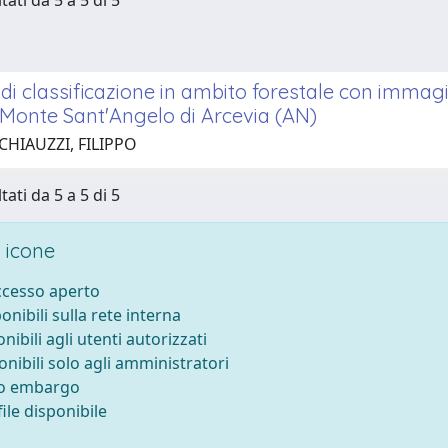
tati da 5 a 5 di 5
di classificazione in ambito forestale con immagi
 Monte Sant'Angelo di Arcevia (AN)
CHIAUZZI, FILIPPO
tati da 5 a 5 di 5
 icone
accesso aperto
ponibili sulla rete interna
onibili agli utenti autorizzati
onibili solo agli amministratori
to embargo
ile disponibile