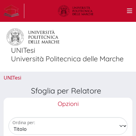
UNITesi
Università Politecnica delle Marche
UNITesi
Sfoglia per Relatore
Opzioni
Ordina per: