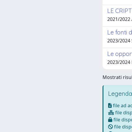
LE CRIPT
2021/2022
Le fonti 
2023/2024
Le opport
2023/2024 
Mostrati risul
Legenda
file ad 
file dis
file disp
file disp