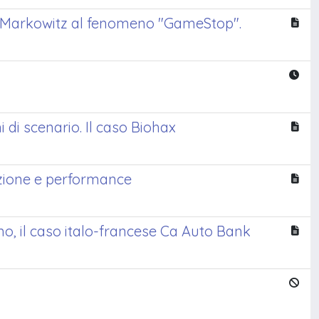
 di Markowitz al fenomeno "GameStop".
 di scenario. Il caso Biohax
olazione e performance
mo, il caso italo-francese Ca Auto Bank