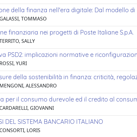
one della finanza nell'era digitale: Dal modello
 GALASSI, TOMMASO
one finanziaria nei progetti di Poste Italiane S.p.A.
TERRITO, SALLY
iva PSD2: implicazioni normative e riconfigurazioni
ROSSI, YURI
sure della sostenibilità in finanza: criticità, reg
 MENGONI, ALESSANDRO
a per il consumo durevole ed il credito al consu
 CARDARELLI, GIOVANNI
SI DEL SISTEMA BANCARIO ITALIANO
 CONSORTI, LORIS