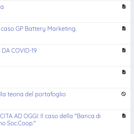
za
l caso GP Battery Marketing.
 DA COVID-19
a teoria del portafoglio
 AD OGGI: Il caso della "Banca di
ano Soc.Coop."