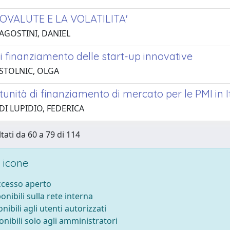
OVALUTE E LA VOLATILITA'
 AGOSTINI, DANIEL
di finanziamento delle start-up innovative
 STOLNIC, OLGA
unità di finanziamento di mercato per le PMI in I
DI LUPIDIO, FEDERICA
tati da 60 a 79 di 114
 icone
accesso aperto
ponibili sulla rete interna
onibili agli utenti autorizzati
onibili solo agli amministratori