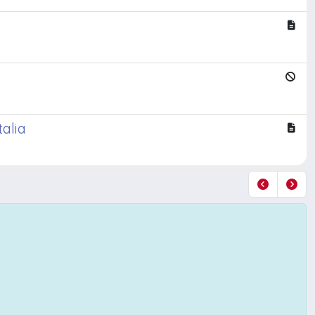
talia