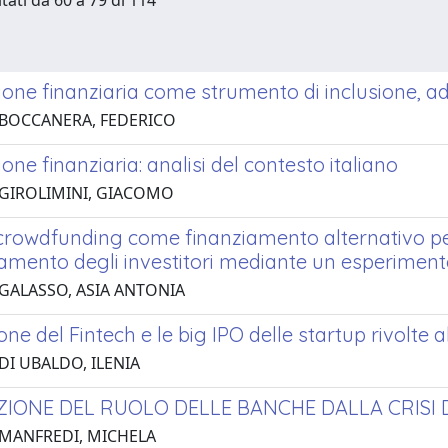
tati da 60 a 79 di 114
one finanziaria come strumento di inclusione, ad
 BOCCANERA, FEDERICO
one finanziaria: analisi del contesto italiano
 GIROLIMINI, GIACOMO
crowdfunding come finanziamento alternativo per 
mento degli investitori mediante un esperimento 
 GALASSO, ASIA ANTONIA
one del Fintech e le big IPO delle startup rivolte al
DI UBALDO, ILENIA
ZIONE DEL RUOLO DELLE BANCHE DALLA CRISI D
 MANFREDI, MICHELA