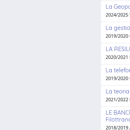
La Geopol
2024/2025 
La gestio
2019/2020
LA RESI
2020/2021
La telefo
2019/2020
La teoria
2021/2022 
LE BANCH
Filottran
2018/2019