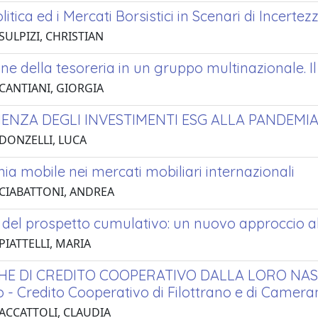
itica ed i Mercati Borsistici in Scenari di Incertez
SULPIZI, CHRISTIAN
ne della tesoreria in un gruppo multinazionale. I
 CANTIANI, GIORGIA
LIENZA DEGLI INVESTIMENTI ESG ALLA PANDEMIA
 DONZELLI, LUCA
nia mobile nei mercati mobiliari internazionali
 CIABATTONI, ANDREA
 del prospetto cumulativo: un nuovo approccio all
PIATTELLI, MARIA
E DI CREDITO COOPERATIVO DALLA LORO NASCITA
o - Credito Cooperativo di Filottrano e di Camer
 ACCATTOLI, CLAUDIA