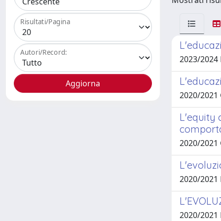
Mostrati risul
Risultati/Pagina
L'educazi
Autori/Record:
2023/2024
L'educazi
2020/2021
L'equity 
comporta
2020/2021
L'evoluzi
2020/2021 
L'EVOLU
2020/2021