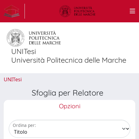
UNITesi
Università Politecnica delle Marche
UNITesi
Sfoglia per Relatore
Opzioni
Ordina per: