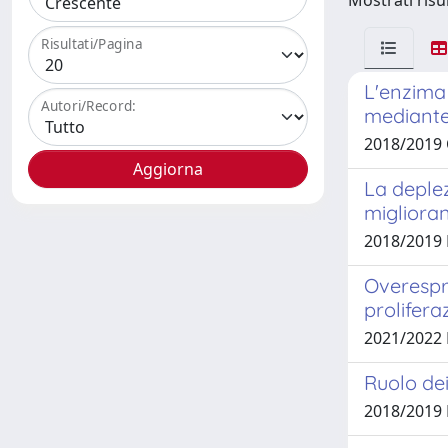
Mostrati risul
Risultati/Pagina
L'enzima
Autori/Record:
mediante 
2018/2019
La deple
miglioran
2018/2019 
Overespr
prolifera
2021/2022
Ruolo dei
2018/2019