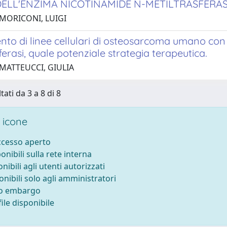
ELL'ENZIMA NICOTINAMIDE N-METILTRASFERA
 MORICONI, LUIGI
to di linee cellulari di osteosarcoma umano con i
ferasi, quale potenziale strategia terapeutica.
 MATTEUCCI, GIULIA
tati da 3 a 8 di 8
 icone
accesso aperto
ponibili sulla rete interna
onibili agli utenti autorizzati
onibili solo agli amministratori
to embargo
ile disponibile