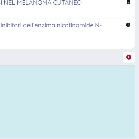
SI NEL MELANOMA CUTANEO
nibitori dell’enzima nicotinamide N-