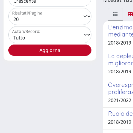
Mostrati risul
Risultati/Pagina
L'enzima
Autori/Record:
mediante 
2018/2019
La deple
miglioran
2018/2019 
Overespr
prolifera
2021/2022
Ruolo dei
2018/2019