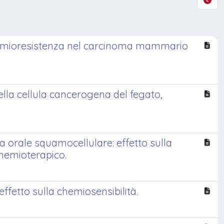
hemioresistenza nel carcinoma mammario
lla cellula cancerogena del fegato,
 orale squamocellulare: effetto sulla
chemioterapico.
fetto sulla chemiosensibilità.