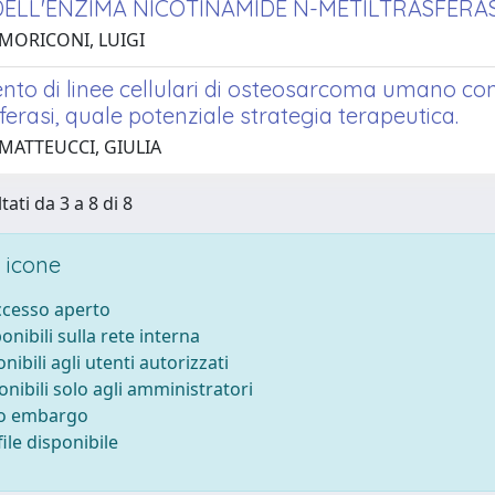
ELL'ENZIMA NICOTINAMIDE N-METILTRASFERA
 MORICONI, LUIGI
to di linee cellulari di osteosarcoma umano con 
ferasi, quale potenziale strategia terapeutica.
 MATTEUCCI, GIULIA
tati da 3 a 8 di 8
 icone
accesso aperto
ponibili sulla rete interna
onibili agli utenti autorizzati
onibili solo agli amministratori
to embargo
ile disponibile