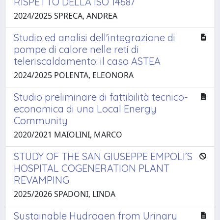
RISPETTO DELLA ISO 14687
2024/2025 SPRECA, ANDREA
Studio ed analisi dell'integrazione di
pompe di calore nelle reti di
teleriscaldamento: il caso ASTEA
2024/2025 POLENTA, ELEONORA
Studio preliminare di fattibilità tecnico-
economica di una Local Energy
Community
2020/2021 MAIOLINI, MARCO
STUDY OF THE SAN GIUSEPPE EMPOLI’S
HOSPITAL COGENERATION PLANT
REVAMPING
2025/2026 SPADONI, LINDA
Sustainable Hydrogen from Urinary