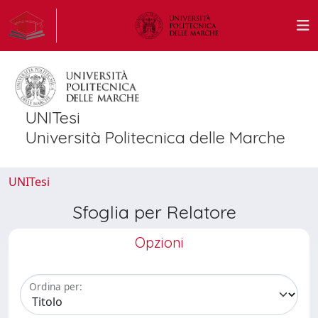
UNITesi
Università Politecnica delle Marche
UNITesi
Sfoglia per Relatore
Opzioni
Ordina per: