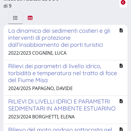
di 9
La dinamica dei sedimenti costieri e gli
interventi di protezione
dall’insabbiamento dei porti turistici
2022/2023 COGNINI, LUCA
Rilievi dei parametri di livello idrico,
torbidità e temperatura nel tratto di foce
del Fiume Misa
2024/2025 PAPAGNO, DAVIDE
RILIEVI DI LIVELLI IDRICI E PARAMETRI
SEDIMENTARI IN AMBIENTE ESTUARINO
2023/2024 BORGHETTI, ELENA
Rilievo del moto ondoso sottocosta nel