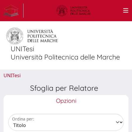
UNITesi
Università Politecnica delle Marche
UNITesi
Sfoglia per Relatore
Opzioni
Ordina per: