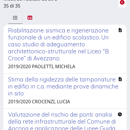
35 di 35
Riabilitazione sismica e rigenerazione
funzionale di un edificio scolastico. Un
caso studio di adeguamento
architettonico-strutturale nel Liceo “B.
Croce” di Avezzano.
2019/2020 PAOLETTI, MICHELA
Stima della rigidezza delle tamponature
in edifici in c.a. mediante prove dinamiche
in sito
2019/2020 CROCENZI, LUCIA
Valutazione del rischio dei ponti: analisi
della rete infrastrutturale del Comune di
Ancona e applicazione delle Linee Guida