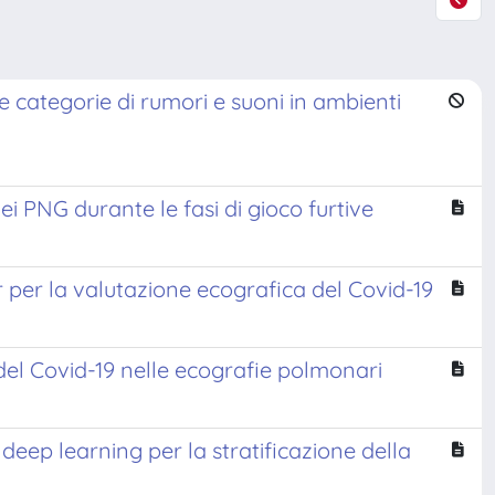
che categorie di rumori e suoni in ambienti
i PNG durante le fasi di gioco furtive
per la valutazione ecografica del Covid-19
del Covid-19 nelle ecografie polmonari
eep learning per la stratificazione della