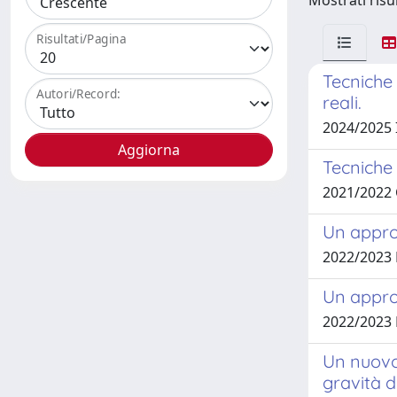
Mostrati risul
Risultati/Pagina
Tecniche 
Autori/Record:
reali.
2024/2025 
Tecniche 
2021/2022
Un appro
2022/2023
Un approc
2022/2023
Un nuovo 
gravità d