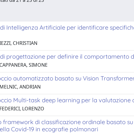
tati da 21 a 25 di 25
di Intelligenza Artificiale per identificare specifi
IEZZI, CHRISTIAN
di progettazione per definire il comportamento de
 CAPPANERA, SIMONE
ccio automatizzato basato su Vision Transformer 
 MELNIC, ANDRIAN
cio Multi-task deep learning per la valutazione 
 FEDERICI, LORENZO
framework di classificazione ordinale basato su d
ella Covid-19 in ecografie polmonari